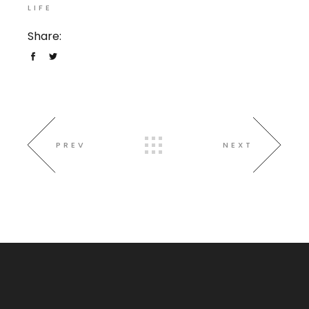
LIFE
Share:
PREV
NEXT