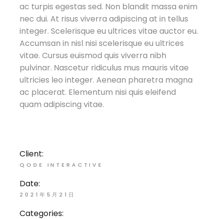
ac turpis egestas sed. Non blandit massa enim
nec dui. At risus viverra adipiscing at in tellus
integer. Scelerisque eu ultrices vitae auctor eu.
Accumsan in nisl nisi scelerisque eu ultrices
vitae. Cursus euismod quis viverra nibh
pulvinar. Nascetur ridiculus mus mauris vitae
ultricies leo integer. Aenean pharetra magna
ac placerat. Elementum nisi quis eleifend
quam adipiscing vitae.
Client:
QODE INTERACTIVE
Date:
2021年5月21日
Categories: