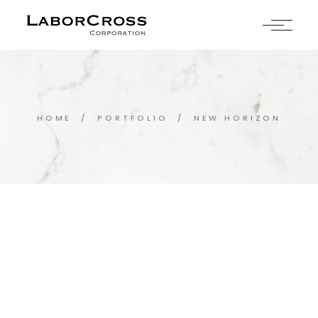
Skip
to
the
content
HOME
PORTFOLIO
NEW HORIZON