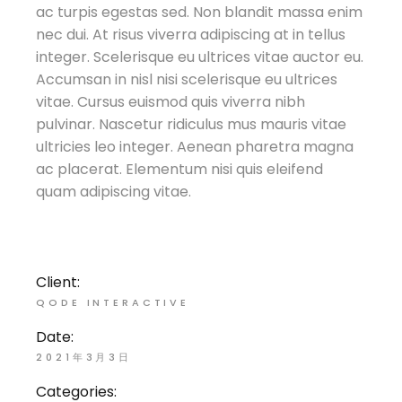
ac turpis egestas sed. Non blandit massa enim
nec dui. At risus viverra adipiscing at in tellus
integer. Scelerisque eu ultrices vitae auctor eu.
Accumsan in nisl nisi scelerisque eu ultrices
vitae. Cursus euismod quis viverra nibh
pulvinar. Nascetur ridiculus mus mauris vitae
ultricies leo integer. Aenean pharetra magna
ac placerat. Elementum nisi quis eleifend
quam adipiscing vitae.
Client:
QODE INTERACTIVE
Date:
2021年3月3日
Categories: