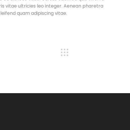
is vitae ultricies leo integer. Aenean pharetra
leifend quam adipiscing vitae.