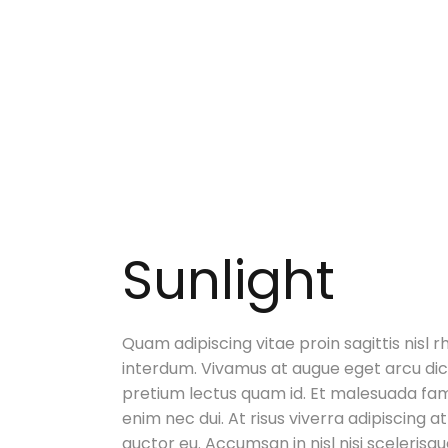
Sunlight
Quam adipiscing vitae proin sagittis nisl r
interdum. Vivamus at augue eget arcu dic
pretium lectus quam id. Et malesuada fam
enim nec dui. At risus viverra adipiscing at
auctor eu. Accumsan in nisl nisi scelerisqu