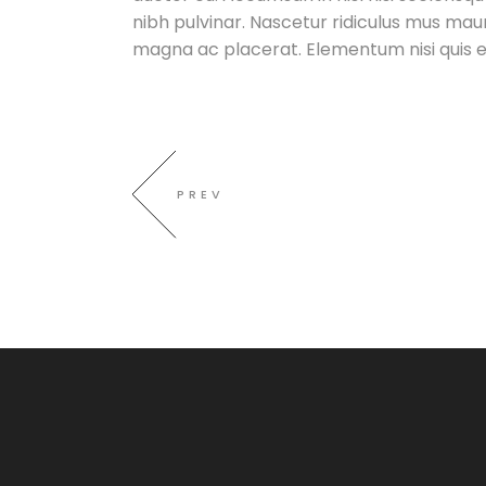
nibh pulvinar. Nascetur ridiculus mus maur
magna ac placerat. Elementum nisi quis e
PREV