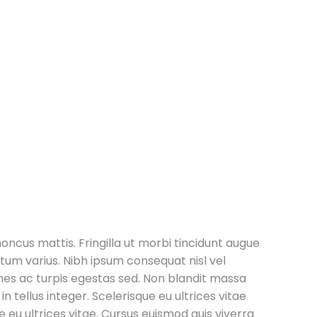
honcus mattis. Fringilla ut morbi tincidunt augue
tum varius. Nibh ipsum consequat nisl vel
es ac turpis egestas sed. Non blandit massa
 in tellus integer. Scelerisque eu ultrices vitae
e eu ultrices vitae. Cursus euismod quis viverra