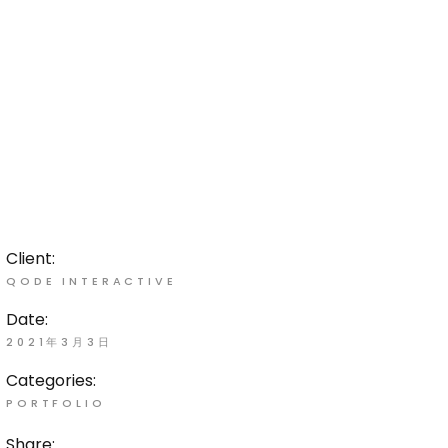
Client:
QODE INTERACTIVE
Date:
2021年3月3日
Categories:
PORTFOLIO
Share: