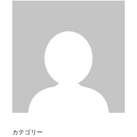
ペ
ー
ジ
送
り
カテゴリー