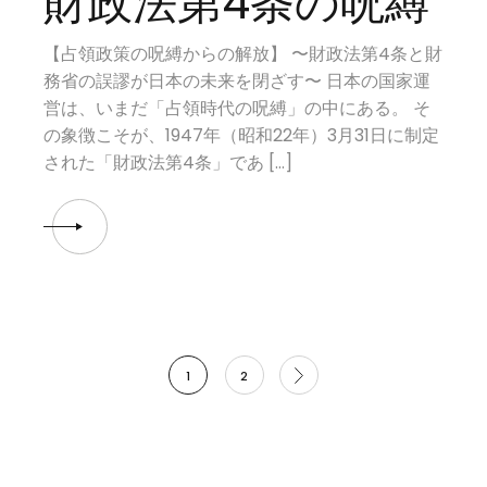
財政法第4条の呪縛
【占領政策の呪縛からの解放】 〜財政法第4条と財
務省の誤謬が日本の未来を閉ざす〜 日本の国家運
営は、いまだ「占領時代の呪縛」の中にある。 そ
の象徴こそが、1947年（昭和22年）3月31日に制定
された「財政法第4条」であ […]
投
1
2
稿
の