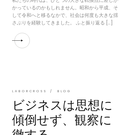
私たちの時代は、ひとつの大きな転換点に差しか
かっているのかもしれません。昭和から平成、そ
して令和へと移るなかで、社会は何度も大きな揺
さぶりを経験してきました。 ふと振り返る […]
LABORCROSS
BLOG
ビジネスは思想に
傾倒せず、観察に
徹する