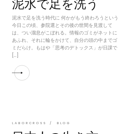
泥水で足を洗う
泥水で足を洗う時代に 何かがもう終わろうという
今日この頃、参院選とその後の世間を見渡して
は、つい溜息がこぼれる。情報のゴミがネットに
あふれ、それに輪をかけて、自分の頭の中までゴ
ミだらけ。もはや「思考のデトックス」が日課で
[…]
LABORCROSS
BLOG