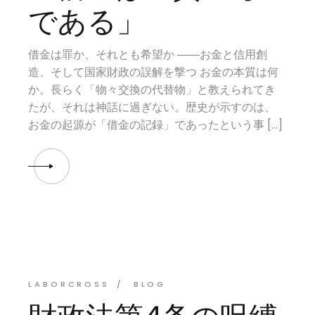
である」
借金は罪か、それとも希望か ――お金と信用創
造、そして国家財政の誤解を撃つ お金の本質は何
か。長らく「物々交換の代替物」と教えられてき
たが、それは神話に過ぎない。歴史が示すのは、
お金の起源が「借金の記録」であったという事 […]
LABORCROSS
BLOG