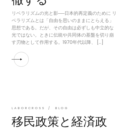
リベラリズムの光と影──日本的再定義のために リ
ベラリズムとは「自由を思いのままにとらえる」
思想である。だが、その自由は必ずしも中立的な
光ではない。ときに伝統や共同体の基盤を切り崩
す刃物として作用する。1970年代以降、 […]
LABORCROSS
BLOG
移民政策と経済政