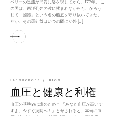
ペリーの黒船が浦賀に姿を現してから、172年。 こ
の国は、西洋列強の波に揉まれながらも、かろう
じて「國體」という名の船底を守り抜いてきた。
だが、その羅針盤はいつの間にか外 […]
LABORCROSS
BLOG
血圧と健康と利権
血圧の基準値は誰のため？ 「あなた血圧が高いで
すよ、今すぐ病院へ！」と脅されると、本当に血