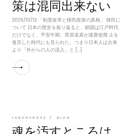
策は混同出来ない
2025/10/12 「制度改革と移民政策の真相」 移民に
ついて 日本の歴史を振り返ると、鎖国は江戸時代
だけでなく、平安中期、菅原道真が遣唐使廃 止を
進言した時代にも見られた。つまり日本人は古来
より「外からの人の流入」と […]
LABORCROSS
BLOG
魂を汚すところは